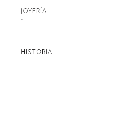
JOYERÍA
–
HISTORIA
–