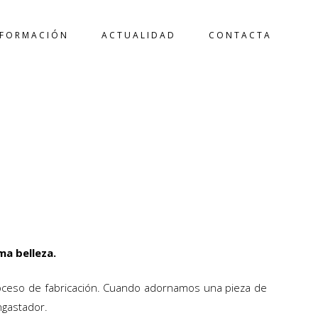
FORMACIÓN
ACTUALIDAD
CONTACTA
TADO
ma belleza.
proceso de fabricación. Cuando adornamos una pieza de
ngastador.