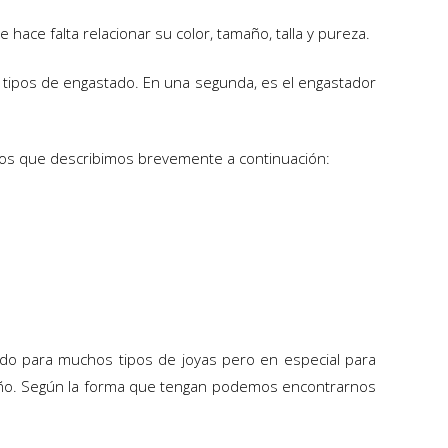
hace falta relacionar su color, tamaño, talla y pureza.
os tipos de engastado. En una segunda, es el engastador
 los que describimos brevemente a continuación:
sado para muchos tipos de joyas pero en especial para
 tamaño. Según la forma que tengan podemos encontrarnos