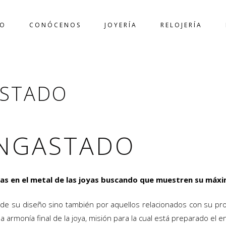
IO
CONÓCENOS
JOYERÍA
RELOJERÍA
ARTE DEL ENGAS
ASTADO
ENGASTADO
iosas en el metal de las joyas buscando que muestren su máxi
s de su diseño sino también por aquellos relacionados con su 
armonía final de la joya, misión para la cual está preparado el e