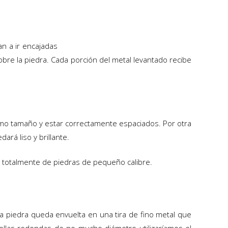
n a ir encajadas
bre la piedra. Cada porción del metal levantado recibe
smo tamaño y estar correctamente espaciados. Por otra
rá liso y brillante.
s totalmente de piedras de pequeño calibre.
a piedra queda envuelta en una tira de fino metal que