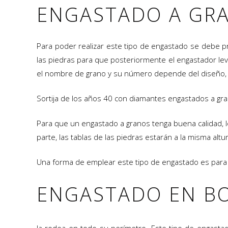
ENGASTADO A GR
Para poder realizar este tipo de engastado se debe p
las piedras para que posteriormente el engastador lev
el nombre de grano y su número depende del diseño, c
Sortija de los años 40 con diamantes engastados a gr
Para que un engastado a granos tenga buena calidad, 
parte, las tablas de las piedras estarán a la misma alt
Una forma de emplear este tipo de engastado es para 
ENGASTADO EN B