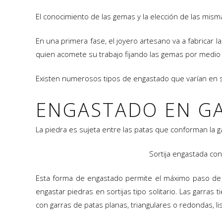
El conocimiento de las gemas y la elección de las misma
En una primera fase, el joyero artesano va a fabricar 
quien acomete su trabajo fijando las gemas por medio 
Existen numerosos tipos de engastado que varían en s
ENGASTADO EN G
La piedra es sujeta entre las patas que conforman la g
Sortija engastada co
Esta forma de engastado permite el máximo paso de lu
engastar piedras en sortijas tipo solitario. Las garra
con garras de patas planas, triangulares o redondas, 