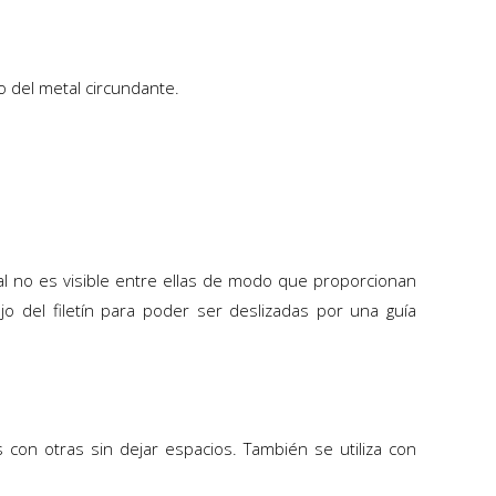
o del metal circundante.
tal no es visible entre ellas de modo que proporcionan
o del filetín para poder ser deslizadas por una guía
con otras sin dejar espacios. También se utiliza con